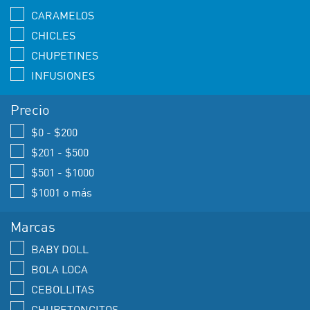
CARAMELOS
CHICLES
CHUPETINES
INFUSIONES
Precio
$0 - $200
$201 - $500
$501 - $1000
$1001 o más
Marcas
BABY DOLL
BOLA LOCA
CEBOLLITAS
CHUPETONCITOS