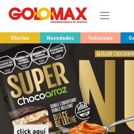
Ofertas
Novedades
Golosinas
Ga