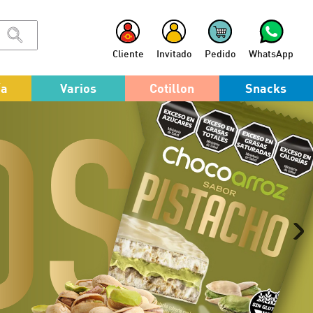
Cliente
Invitado
Pedido
WhatsApp
ía
Varios
Cotillon
Snacks