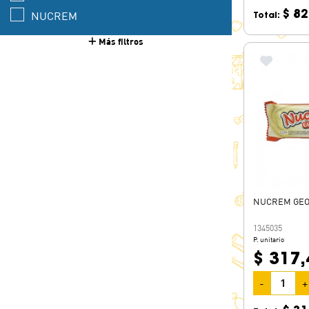
$ 82
NUCREM
Total:
Más filtros
NUCREM GEO
1345035
P. unitario
$ 317,
-
+