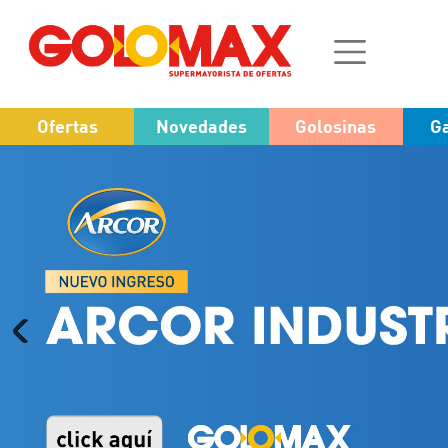
Ofertas
Novedades
Golosinas
Ga