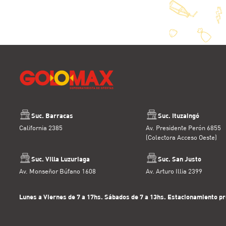
Suc. Barracas
Suc. Ituzaingó
California 2385
Av. Presidente Perón 6855
(Colectora Acceso Oeste)
Suc. Villa Luzuriaga
Suc. San Justo
Av. Monseñor Búfano 1608
Av. Arturo Illia 2399
Lunes a Viernes de 7 a 17hs. Sábados de 7 a 13hs. Estacionamiento pr