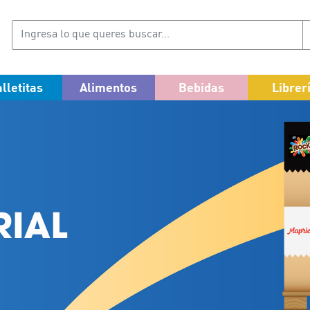
lletitas
Alimentos
Bebidas
Librer