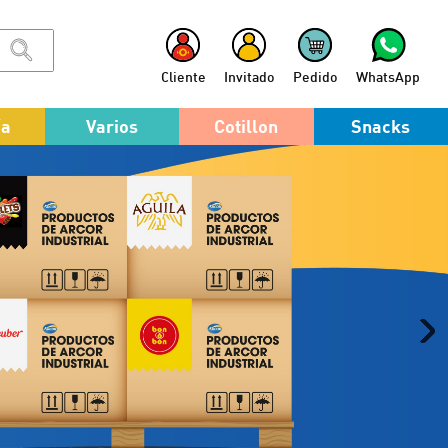
Cliente
Invitado
Pedido
WhatsApp
ía
Varios
Cotillon
Snacks