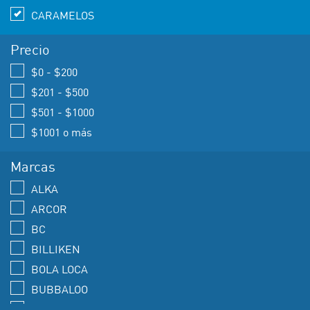
CARAMELOS
Precio
$0 - $200
$201 - $500
$501 - $1000
$1001 o más
Marcas
ALKA
ARCOR
BC
BILLIKEN
BOLA LOCA
BUBBALOO
BULL DOG