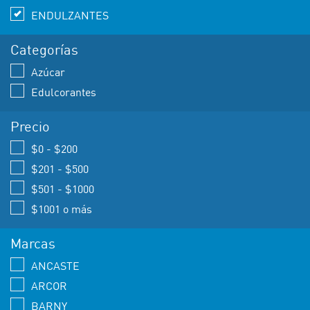
ENDULZANTES
Categorías
Azúcar
Edulcorantes
Precio
$0 - $200
$201 - $500
$501 - $1000
$1001 o más
Marcas
ANCASTE
ARCOR
BARNY