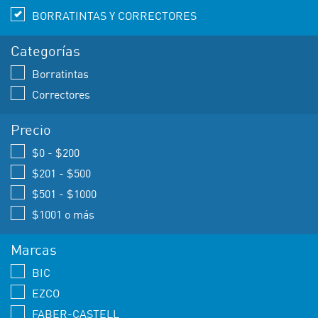
BORRATINTAS Y CORRECTORES
Categorías
Borratintas
Correctores
Precio
$0 - $200
$201 - $500
$501 - $1000
$1001 o más
Marcas
BIC
EZCO
FABER-CASTELL