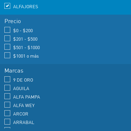
ALFAJORES
Precio
$0 - $200
$201 - $500
$501 - $1000
$1001 o más
Marcas
9 DE ORO
AGUILA
ALFA PAMPA
ALFA WEY
ARCOR
ARRABAL
B&N