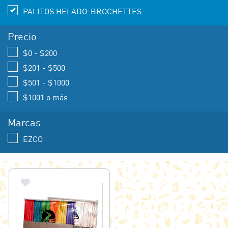
PALITOS HELADO-BROCHETTES
Precio
$0 - $200
$201 - $500
$501 - $1000
$1001 o más
Marcas
EZCO