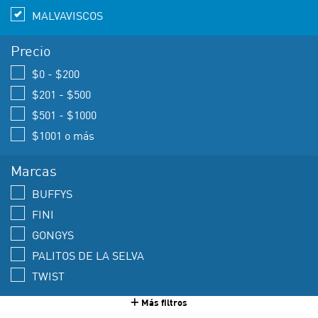
MALVAVISCOS
Precio
$0 - $200
$201 - $500
$501 - $1000
$1001 o más
Marcas
BUFFYS
FINI
GONGYS
PALITOS DE LA SELVA
TWIST
Más filtros