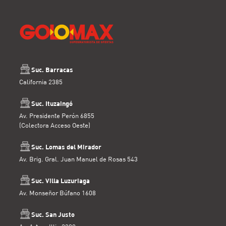
Suc. Barracas
California 2385
Suc. Ituzaingó
Av. Presidente Perón 6855
(Colectora Acceso Oeste)
Suc. Lomas del Mirador
Av. Brig. Gral. Juan Manuel de Rosas 543
Suc. Villa Luzuriaga
Av. Monseñor Búfano 1608
Suc. San Justo