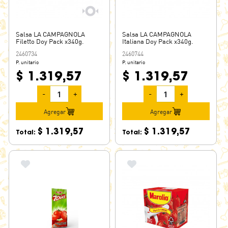
Salsa LA CAMPAGNOLA
Salsa LA CAMPAGNOLA
Filetto Doy Pack x340g.
Italiana Doy Pack x340g.
2460734
2460744
P. unitario
P. unitario
$ 1.319,57
$ 1.319,57
-
+
-
+
Agregar
Agregar
$ 1.319,57
$ 1.319,57
Total:
Total: