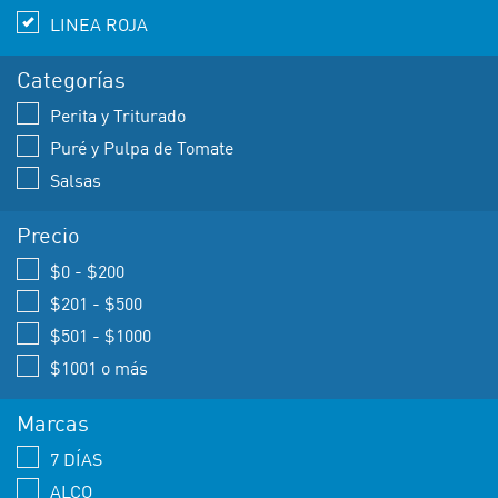
LINEA ROJA
Categorías
Perita y Triturado
Puré y Pulpa de Tomate
Salsas
Precio
$0 - $200
$201 - $500
$501 - $1000
$1001 o más
Marcas
7 DÍAS
ALCO