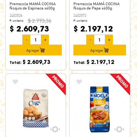
Premezcla MAMÁ COCINA
Premezcla MAMÁ COCINA
Ñoquis de Espinaca x400g
Ñoquis de Papa x400g.
2402526
2402572
$ 2.773,36
P. unitario
P. unitario
$ 2.609,73
$ 2.197,12
-
+
-
+
Agregar
Agregar
$ 2.609,73
$ 2.197,12
Total:
Total: