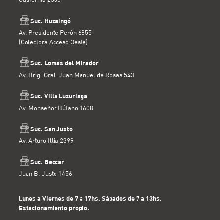
Suc. Ituzaingó
Av. Presidente Perón 6855
(Colectora Acceso Oeste)
Suc. Lomas del Mirador
Av. Brig. Gral. Juan Manuel de Rosas 543
Suc. Villa Luzuriaga
Av. Monseñor Búfano 1608
Suc. San Justo
Av. Arturo Illia 2399
Suc. Beccar
Juan B. Justo 1456
Lunes a Viernes de 7 a 17hs. Sábados de 7 a 13hs.
Estacionamiento propio.