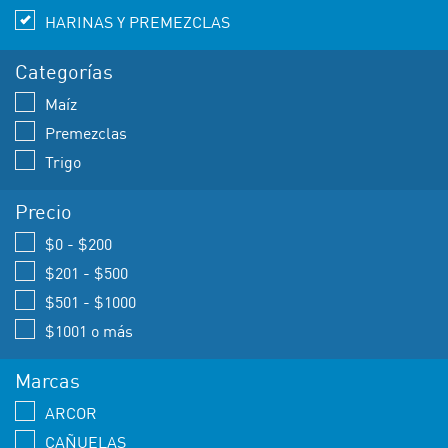
HARINAS Y PREMEZCLAS
Categorías
Maíz
Premezclas
Trigo
Precio
$0 - $200
$201 - $500
$501 - $1000
$1001 o más
Marcas
ARCOR
CAÑUELAS