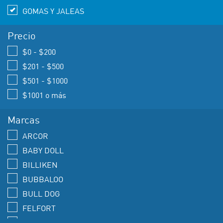
GOMAS Y JALEAS
Precio
$0 - $200
$201 - $500
$501 - $1000
$1001 o más
Marcas
ARCOR
BABY DOLL
BILLIKEN
BUBBALOO
BULL DOG
FELFORT
FLYNN PAFF