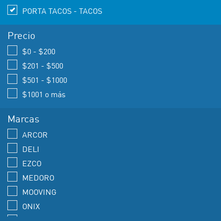
PORTA TACOS - TACOS
Precio
$0 - $200
$201 - $500
$501 - $1000
$1001 o más
Marcas
ARCOR
DELI
EZCO
MEDORO
MOOVING
ONIX
PIZZINI