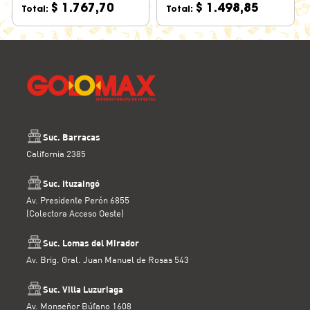
$ 1.767,70
$ 1.498,85
Total:
Total:
Suc. Barracas
California 2385
Suc. Ituzaingó
Av. Presidente Perón 6855
(Colectora Acceso Oeste)
Suc. Lomas del Mirador
Av. Brig. Gral. Juan Manuel de Rosas 543
Suc. Villa Luzuriaga
Av. Monseñor Búfano 1608