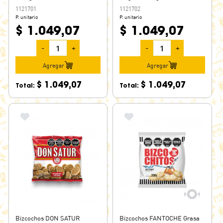
1121701
1121702
P. unitario
P. unitario
$ 1.049,07
$ 1.049,07
-
+
-
+
Agregar
Agregar
$ 1.049,07
$ 1.049,07
Total:
Total:
Bizcochos DON SATUR
Bizcochos FANTOCHE Grasa