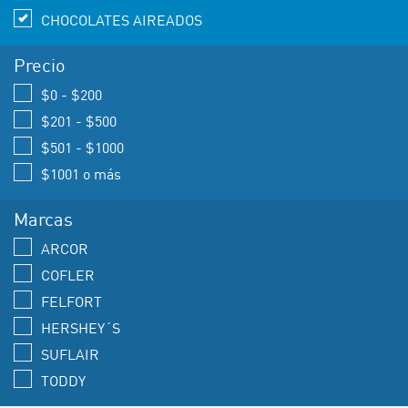
CHOCOLATES AIREADOS
Precio
$0 - $200
$201 - $500
$501 - $1000
$1001 o más
Marcas
ARCOR
COFLER
FELFORT
HERSHEY´S
SUFLAIR
TODDY