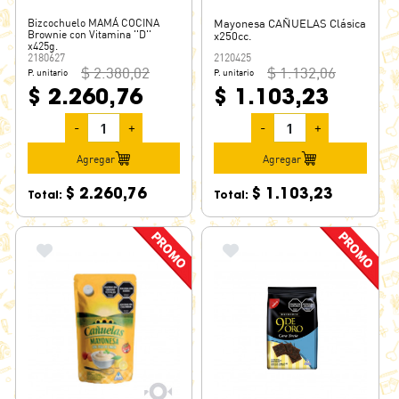
Bizcochuelo MAMÁ COCINA
Mayonesa CAÑUELAS Clásica
Brownie con Vitamina ''D''
x250cc.
x425g.
2180627
2120425
$ 2.380,02
$ 1.132,06
P. unitario
P. unitario
$ 2.260,76
$ 1.103,23
-
+
-
+
Agregar
Agregar
$ 2.260,76
$ 1.103,23
Total:
Total: