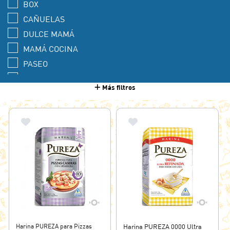
BOX
CAÑUELAS
DULCE MAMÁ
MAMÁ COCINA
PASEO
PUREZA
Más filtros
SAN AGUSTÍN
Harina PUREZA para Pizzas
Harina PUREZA 0000 Ultra