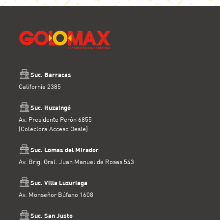
Suc. Barracas
California 2385
Suc. Ituzaingó
Av. Presidente Perón 6855
(Colectora Acceso Oeste)
Suc. Lomas del Mirador
Av. Brig. Gral. Juan Manuel de Rosas 543
Suc. Villa Luzuriaga
Av. Monseñor Búfano 1608
Suc. San Justo