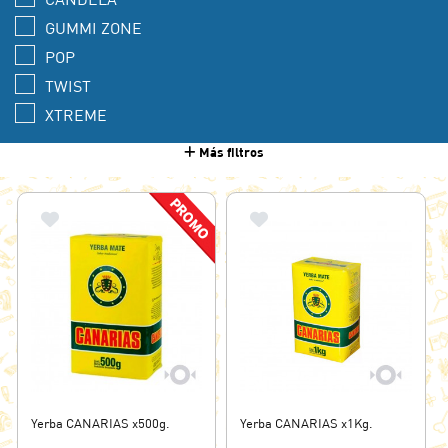
GUMMI ZONE
POP
TWIST
XTREME
Más filtros
Yerba CANARIAS x500g.
Yerba CANARIAS x1Kg.