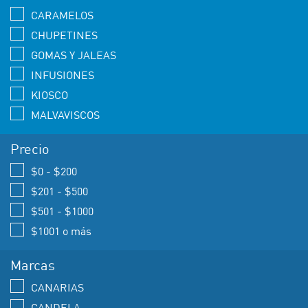
CARAMELOS
CHUPETINES
GOMAS Y JALEAS
INFUSIONES
KIOSCO
MALVAVISCOS
Precio
$0 - $200
$201 - $500
$501 - $1000
$1001 o más
Marcas
CANARIAS
CANDELA