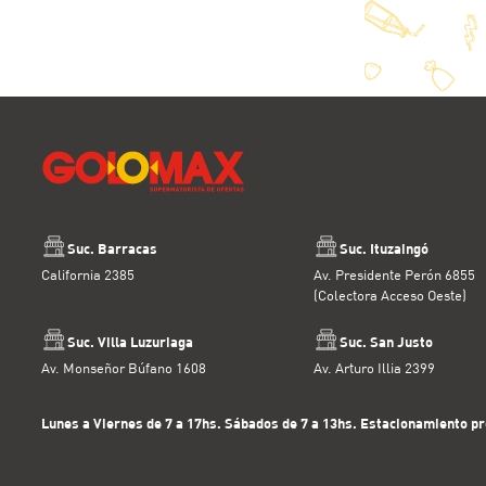
Suc. Barracas
Suc. Ituzaingó
California 2385
Av. Presidente Perón 6855
(Colectora Acceso Oeste)
Suc. Villa Luzuriaga
Suc. San Justo
Av. Monseñor Búfano 1608
Av. Arturo Illia 2399
Lunes a Viernes de 7 a 17hs. Sábados de 7 a 13hs. Estacionamiento pr