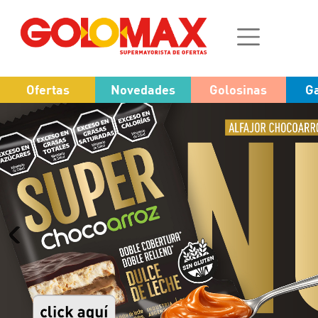
Ofertas
Novedades
Golosinas
Ga