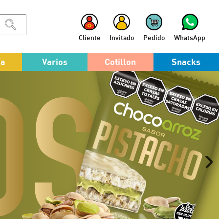
Cliente
Invitado
Pedido
WhatsApp
ía
Varios
Cotillon
Snacks