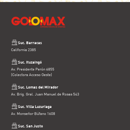
Suc. Barracas
California 2385
Suc. Ituzaingó
Av. Presidente Perón 6855
(Colectora Acceso Oeste)
Suc. Lomas del Mirador
Av. Brig. Gral. Juan Manuel de Rosas 543
Suc. Villa Luzuriaga
Av. Monseñor Búfano 1608
Suc. San Justo