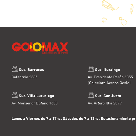
Suc. Barracas
Suc. Ituzaingó
California 2385
Av. Presidente Perón 6855
(Colectora Acceso Oeste)
Suc. Villa Luzuriaga
Suc. San Justo
Av. Monseñor Búfano 1608
Av. Arturo Illia 2399
Lunes a Viernes de 7 a 17hs. Sábados de 7 a 13hs. Estacionamiento pr