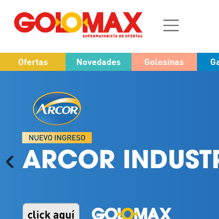
Ofertas
Novedades
Golosinas
Ga