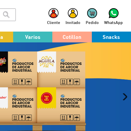
Cliente
Invitado
Pedido
WhatsApp
ía
Varios
Cotillon
Snacks