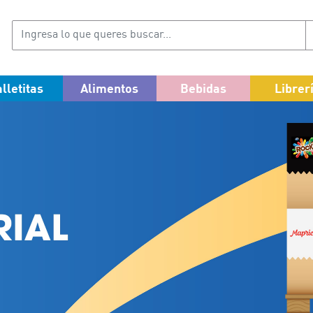
lletitas
Alimentos
Bebidas
Librer