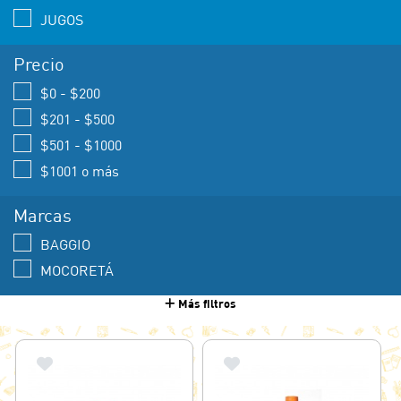
JUGOS
Precio
$0 - $200
$201 - $500
$501 - $1000
$1001 o más
Marcas
BAGGIO
MOCORETÁ
Más filtros